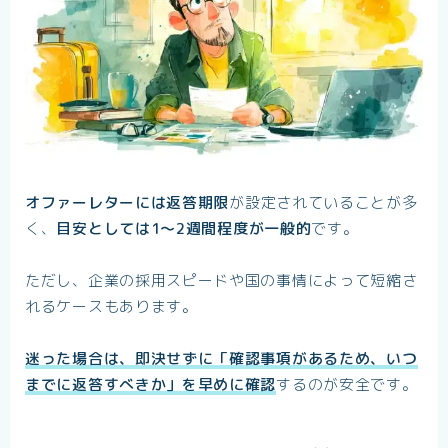
オファーレターには返答期限
が設定されていることが多
く、
目安としては1〜2週間程度が一般的
です。
ただし、企業の採用スピードや国の事情によって短縮さ
れるケースもあります。
迷った場合は、即決せずに「確認事項があるため、いつ
までに返答すべきか」を早めに確認
するのが安全です。