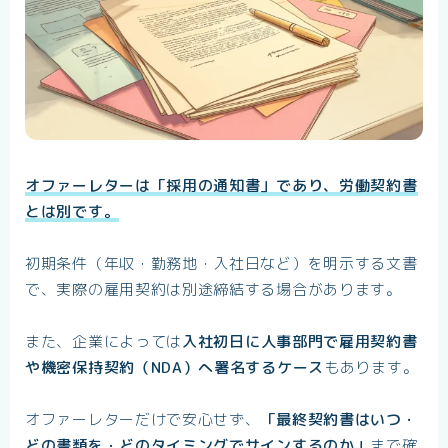
オファーレターは「採用の通知書」であり、労働契約書
とは別です。
初期条件（年収・勤務地・入社日など）を明示する文書
で、実際の雇用契約は別途締結する場合があります。
また、企業によっては
入社初日に人事部門で雇用契約書
や機密保持契約（NDA）へ署名するケース
もあります。
オファーレターだけで安心せず、
「最終契約書はいつ・
どの書類を・どのタイミングでサインするのか」
まで確