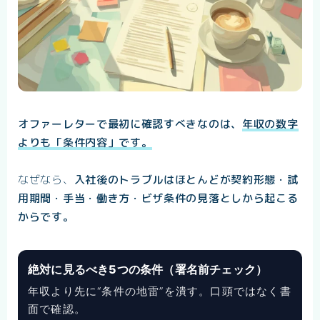
オファーレターで最初に確認すべきなのは、
年収の数字
よりも「条件内容」です。
なぜなら、
入社後のトラブルはほとんどが契約形態・試
用期間・手当・働き方・ビザ条件の見落としから起こる
からです。
絶対に見るべき5つの条件（署名前チェック）
年収より先に“条件の地雷”を潰す。口頭ではなく
書
面
で確認。