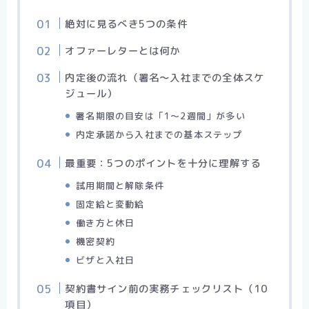
絶対に見るべき5つの条件
オファーレターとは何か
内定後の流れ（署名〜入社までの全体スケ
ジュール）
署名期限の目安は「1〜2週間」が多い
内定承諾から入社までの基本ステップ
最重要：5つのポイントを十分に理解する
試用期間と解除条件
固定給と変動給
働き方と休日
機密契約
ビザと入社日
契約書サイン前の実務チェックリスト（10
項目）