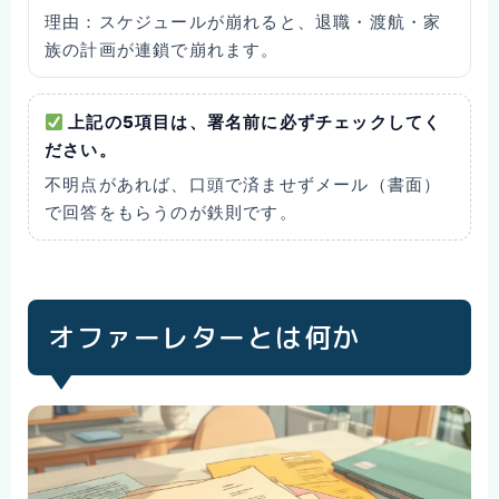
理由：
スケジュールが崩れると、退職・渡航・家
族の計画が連鎖で崩れます。
上記の5項目は、署名前に必ずチェックしてく
ださい。
不明点があれば、口頭で済ませずメール（書面）
で回答をもらうのが鉄則です。
オファーレターとは何か