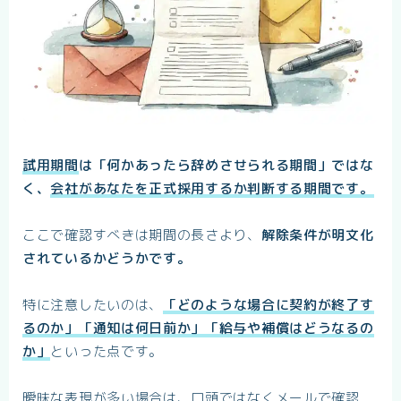
試用期間
は「何かあったら辞めさせられる期間」ではな
く、
会社があなたを正式採用するか判断する期間です。
ここで確認すべきは期間の長さより、
解除条件が明文化
されているかどうかです。
特に注意したいのは、
「どのような場合に契約が終了す
るのか」「通知は何日前か」「給与や補償はどうなるの
か」
といった点です。
曖昧な表現が多い場合は、口頭ではなくメールで確認