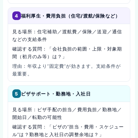
4
福利厚生・費用負担（住宅/渡航/保険など）
見る場所：
住宅補助／渡航費／保険／送迎／通信
などの支給条件
確認する質問：
「会社負担の範囲・上限・対象期
間（初月のみ等）は？」
理由：
年収より“固定費”が効きます。支給条件が
最重要。
5
ビザサポート・勤務地・入社日
見る場所：
ビザ手配の担当／費用負担／勤務地／
開始日／転勤の可能性
確認する質問：
「ビザの“担当・費用・スケジュー
ル”は？勤務地と入社日の調整余地は？」