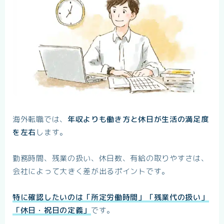
海外転職では、
年収よりも働き方と休日が生活の満足度
を左右
します。
勤務時間、残業の扱い、休日数、有給の取りやすさは、
会社によって大きく差が出るポイントです。
特に確認したいのは「所定労働時間」「残業代の扱い」
「休日・祝日の定義」
です。