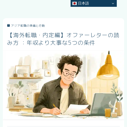
日本語
アジア転職の準備と行動
【海外転職・内定編】オファーレターの読
み方 ：年収より大事な5つの条件