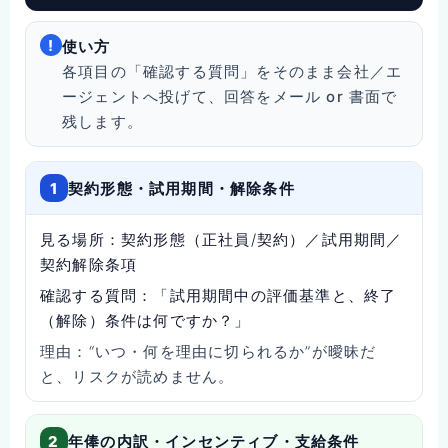
!
使い方
各項目の「確認する質問」をそのまま会社／エ
ージェントへ投げて、回答を
メール or 書面
で
残します。
1
契約形態・試用期間・解除条件
見る場所：
契約形態（正社員/契約）／試用期間／
契約解除条項
確認する質問：
「試用期間中の評価基準と、終了
（解除）条件は何ですか？」
理由：
“いつ・何を理由に切られるか”が曖昧だ
と、リスクが読めません。
2
年俸の内訳・インセンティブ・支給条件