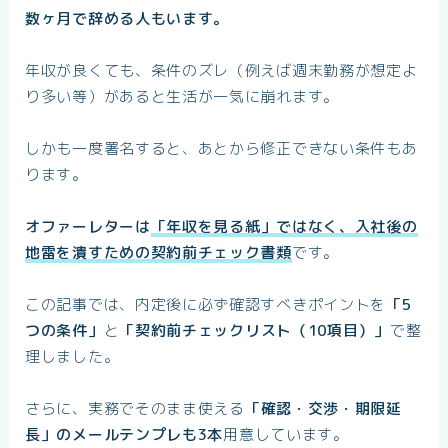
数ヶ月で辞める人もいます。
年収が良くても、条件のズレ（例えば週末勤務が想定よ
り多い等）があると生活が一気に崩れます。
しかも一度署名すると、あとから修正できない条件もあ
ります。
オファーレターは
「年収を見る紙」ではなく、入社後の
地雷を潰すための契約前チェック書類
です。
この記事では、内定後に必ず確認すべきポイントを
「5
つの条件」
と
「契約前チェックリスト（10項目）」
で整
理しました。
さらに、実務でそのまま使える
「確認・交渉・期限延
長」のメールテンプレも3本
用意しています。