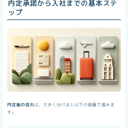
内定承諾から入社までの基本ステ
ップ
内定後の流れ
は、大きく分けると以下の順番で進みま
す。