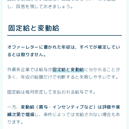
し、回答を残しておきましょう。
固定給と変動給
オファーレターに書かれた年収は、すべてが確定してい
るとは限りません。
外資系企業では給与が
固定給
と
変動給
に分かれることが
多く、年収の総額だけで判断すると失敗しやすいです。
固定給は毎月安定して支払われる給与です。
一方、
変動給（賞与・インセンティブなど）は評価や業
績次第で増減
し、条件によっては支給されない場合もあ
ります。